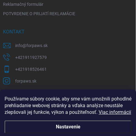
Reklamačný formulár
POTVRDENIE O PRIJATÍ REKLAMÁCIE
KONTAKT
info
@
forpaws.sk
+421911927579
+421918526461
forpaws.sk
PRIJÍMAME ONLINE PLATBY
Používame súbory cookie, aby sme vám umožnili pohodlné
prehliadanie webovej stránky a vďaka analýze neustále
zlepšovali jej funkcie, výkon a použiteľnosť.
Viac informácií
Nastavenie