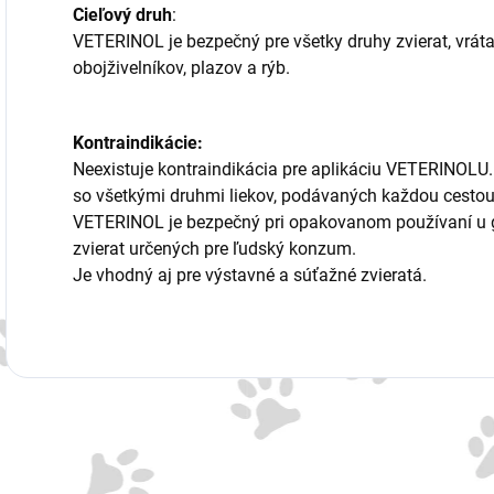
Cieľový druh
:
VETERINOL je bezpečný pre všetky druhy zvierat, vrátan
obojživelníkov, plazov a rýb.
Kontraindikácie:
Neexistuje kontraindikácia pre aplikáciu VETERINOL
so všetkými druhmi liekov, podávaných každou cesto
VETERINOL je bezpečný pri opakovanom používaní u gra
zvierat určených pre ľudský konzum.
Je vhodný aj pre výstavné a súťažné zvieratá.