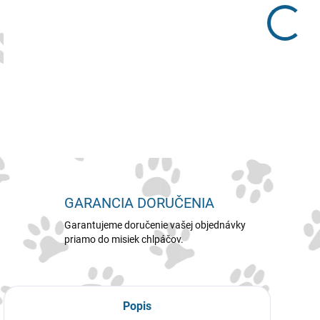
vete
DETA
GARANCIA DORUČENIA
Garantujeme doručenie vašej objednávky
priamo do misiek chlpáčov.
Popis