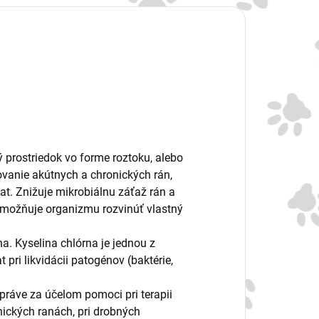
prostriedok vo forme roztoku, alebo
rovanie akútnych a chronických rán,
at. Znižuje mikrobiálnu záťaž rán a
umožňuje organizmu rozvinúť vlastný
a. Kyselina chlórna je jednou z
 pri likvidácii patogénov (baktérie,
práve za účelom pomoci pri terapii
nických ranách, pri drobných