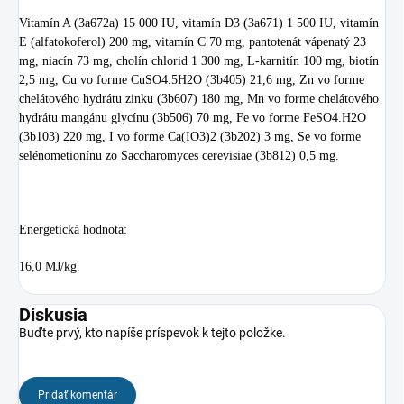
Vitamín A (3a672a) 15 000 IU, vitamín D3 (3a671) 1 500 IU, vitamín
E (alfatokoferol) 200 mg, vitamín C 70 mg, pantotenát vápenatý 23
mg, niacín 73 mg, cholín chlorid 1 300 mg, L-karnitín 100 mg, biotín
2,5 mg, Cu vo forme CuSO4.5H2O (3b405) 21,6 mg, Zn vo forme
chelátového hydrátu zinku (3b607) 180 mg, Mn vo forme chelátového
hydrátu mangánu glycínu (3b506) 70 mg, Fe vo forme FeSO4.H2O
(3b103) 220 mg, I vo forme Ca(IO3)2 (3b202) 3 mg, Se vo forme
selénometionínu zo Saccharomyces cerevisiae (3b812) 0,5 mg.
Energetická hodnota:
16,0 MJ/kg.
Diskusia
Buďte prvý, kto napíše príspevok k tejto položke.
Pridať komentár