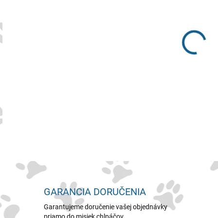
MNO
GARANCIA DORUČENIA
Garantujeme doručenie vašej objednávky
priamo do misiek chlpáčov.