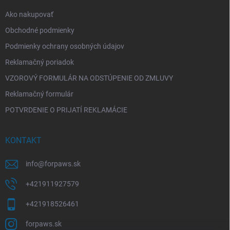
e
Ako nakupovať
Obchodné podmienky
Podmienky ochrany osobných údajov
Reklamačný poriadok
VZOROVÝ FORMULÁR NA ODSTÚPENIE OD ZMLUVY
Reklamačný formulár
POTVRDENIE O PRIJATÍ REKLAMÁCIE
KONTAKT
info
@
forpaws.sk
+421911927579
+421918526461
forpaws.sk